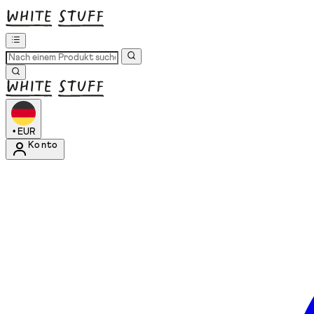
•
EUR
Konto