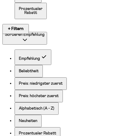
Prozentualer
Rabatt
+ Filtern
Sortieren
Empfehlung
Empfehlung
Beliebtheit
Preis: niedrigster zuerst
Preis: höchster zuerst
Alphabetisch (A - Z)
Neuheiten
Prozentualer Rabatt