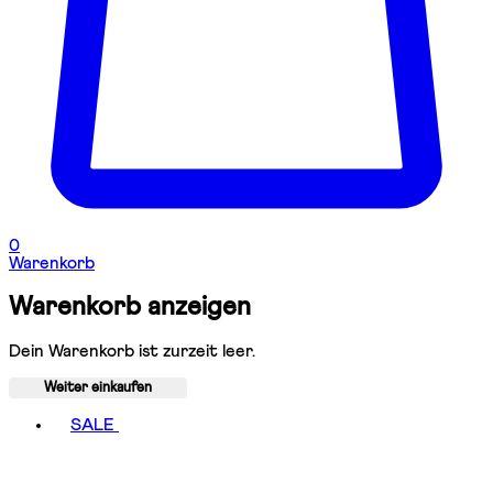
0
Warenkorb
Warenkorb anzeigen
Dein Warenkorb ist zurzeit leer.
Weiter einkaufen
Toggle basket menu
SALE