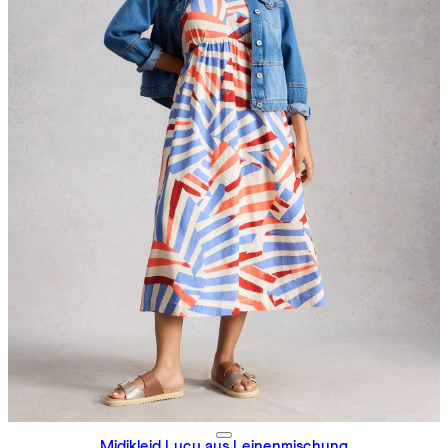
Midikleid Lucy aus Leinenmischung