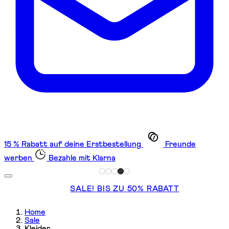
15 % Rabatt auf deine Erstbestellung
Freunde
werben
Bezahle mit Klarna
SALE! BIS ZU 50% RABATT
Home
Sale
Kleider