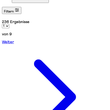
Filtern
236 Ergebnisse
von 9
Weiter