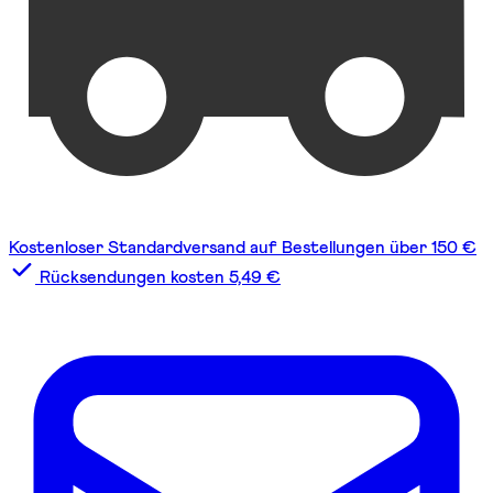
Kostenloser Standardversand auf Bestellungen über 150 €
Rücksendungen kosten 5,49 €