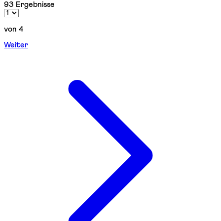
93 Ergebnisse
von 4
Weiter