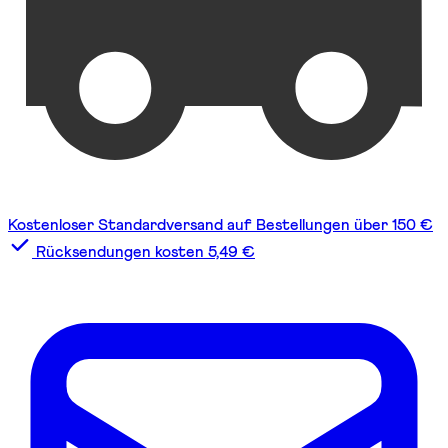
Kostenloser Standardversand auf Bestellungen über 150 €
Rücksendungen kosten 5,49 €