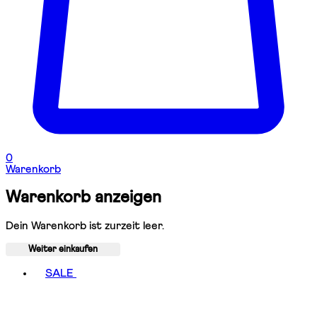
0
Warenkorb
Warenkorb anzeigen
Dein Warenkorb ist zurzeit leer.
Weiter einkaufen
Toggle basket menu
SALE