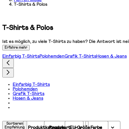
T-Shirts & Polos
T-Shirts & Polos
Ist es möglich, zu viele T-Shirts zu haben? Die Antwort ist n
Erfahre mehr
Einfarbig T-Shirts
Polohemden
Grafik T-Shirts
Hosen & Jeans
Einfarbig T-Shirts
Polohemden
Grafik T-Shirts
Hosen & Jeans
Sortieren
Produktkategorie
Produkart
EU Größe
Farbe
Empfehlung