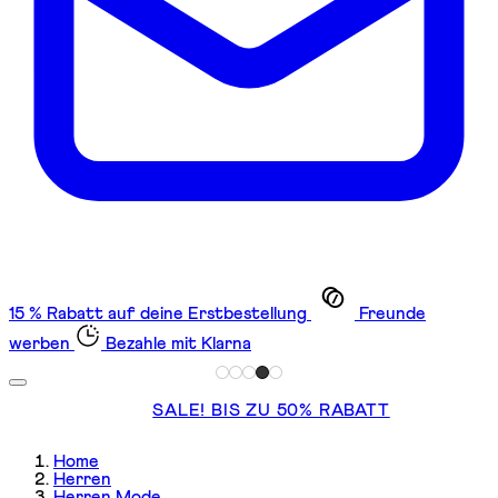
15 % Rabatt auf deine Erstbestellung
Freunde
werben
Bezahle mit Klarna
SALE! BIS ZU 50% RABATT
Home
Herren
Herren Mode