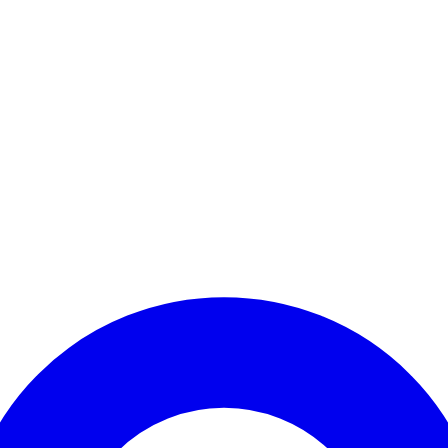
Kontomenü aufrufen