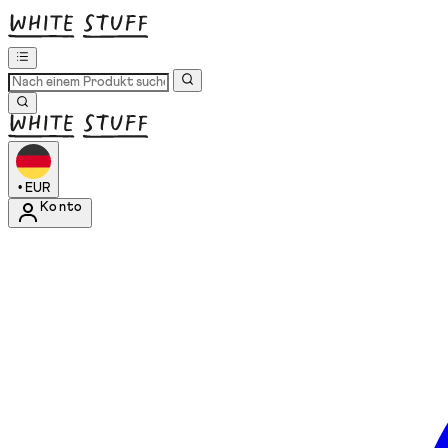
•
EUR
Konto