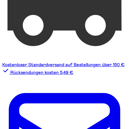
Kostenloser Standardversand auf Bestellungen über 150 €
Rücksendungen kosten 5,49 €