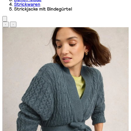
Strickwaren
Strickjacke mit Bindegürtel