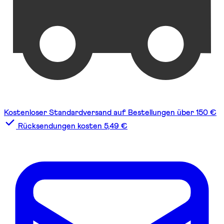
Kostenloser Standardversand auf Bestellungen über 150 €
Rücksendungen kosten 5,49 €