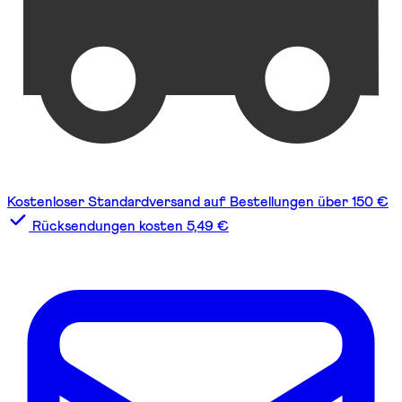
Kostenloser Standardversand auf Bestellungen über 150 €
Rücksendungen kosten 5,49 €