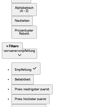
Alphabetisch
(A - Z)
Neuheiten
Prozentualer
Rabatt
+ Filtern
Sortieren
Empfehlung
Empfehlung
Beliebtheit
Preis: niedrigster zuerst
Preis: höchster zuerst