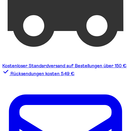
Kostenloser Standardversand auf Bestellungen über 150 €
Rücksendungen kosten 5,49 €