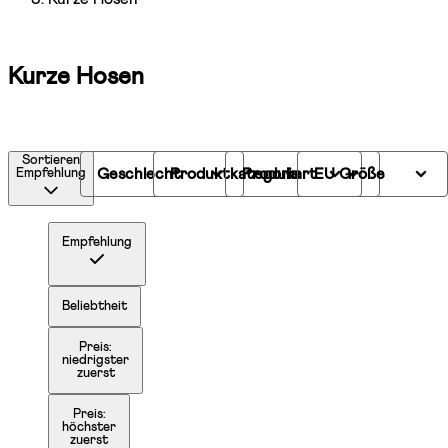
Kurze Hosen
Sortieren
Geschlecht
Produktkategorie
Produkart
EU Größe
Empfehlung
Empfehlung
Beliebtheit
Preis:
niedrigster
zuerst
Preis:
höchster
zuerst