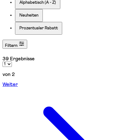
Alphabetisch (A - Z)
Neuheiten
Prozentualer Rabatt
Filtern
39 Ergebnisse
von 2
Weiter