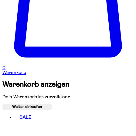
0
Warenkorb
Warenkorb anzeigen
Dein Warenkorb ist zurzeit leer.
Weiter einkaufen
Toggle basket menu
SALE