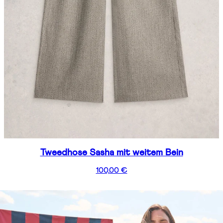
Tweedhose Sasha mit weitem Bein
100,00 €