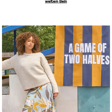
weitem Bein