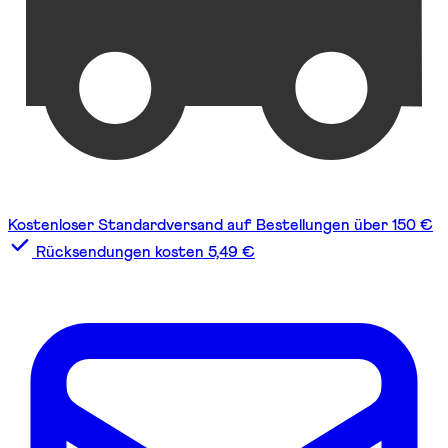
Kostenloser Standardversand auf Bestellungen über 150 €
Rücksendungen kosten 5,49 €