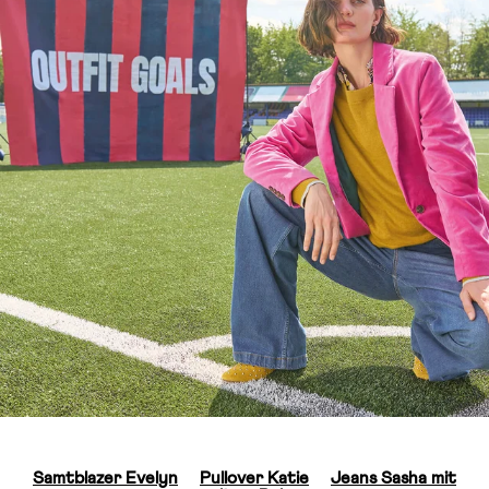
Samtblazer Evelyn
Pullover Katie
Jeans Sasha mit