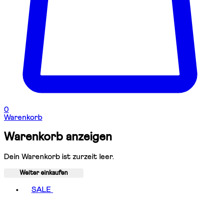
0
Warenkorb
Warenkorb anzeigen
Dein Warenkorb ist zurzeit leer.
Weiter einkaufen
Toggle basket menu
SALE