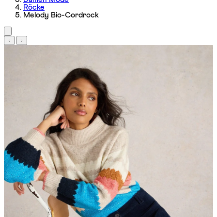
Röcke
Melody Bio-Cordrock