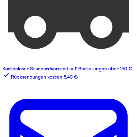
Kostenloser Standardversand auf Bestellungen über 150 €
Rücksendungen kosten 5,49 €