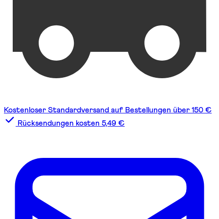
Kostenloser Standardversand auf Bestellungen über 150 €
Rücksendungen kosten 5,49 €