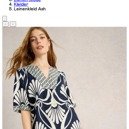
Kleider
Leinenkleid Ash