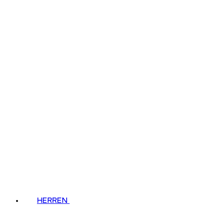
HERREN