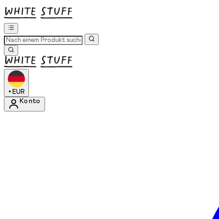
•
EUR
Konto