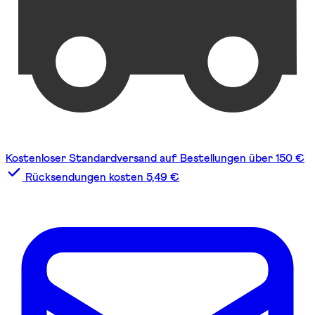
Kostenloser Standardversand auf Bestellungen über 150 €
Rücksendungen kosten 5,49 €