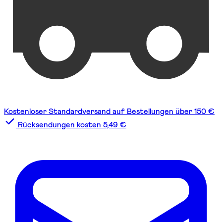
Kostenloser Standardversand auf Bestellungen über 150 €
Rücksendungen kosten 5,49 €