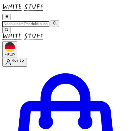
•
EUR
Konto
Kontomenü aufrufen