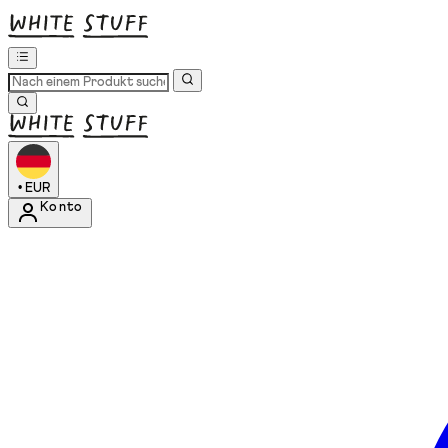
•
EUR
Konto