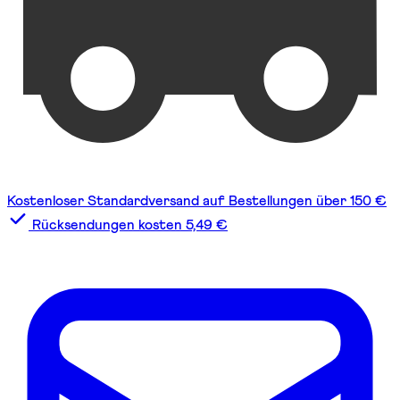
Kostenloser Standardversand auf Bestellungen über 150 €
Rücksendungen kosten 5,49 €