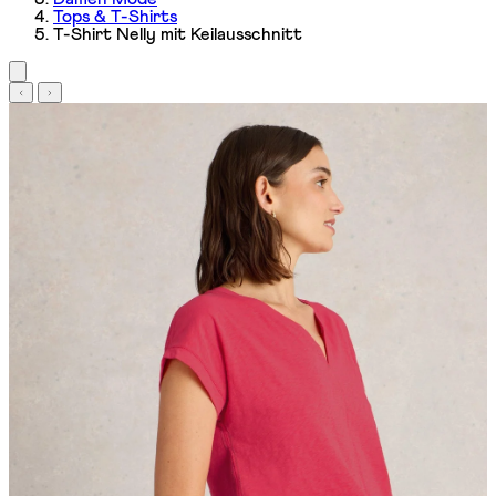
Tops & T-Shirts
T-Shirt Nelly mit Keilausschnitt