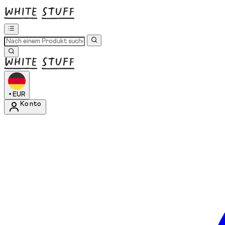
•
EUR
Konto