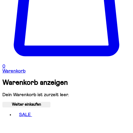
0
Warenkorb
Warenkorb anzeigen
Dein Warenkorb ist zurzeit leer.
Weiter einkaufen
Toggle basket menu
SALE