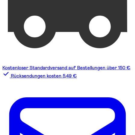
Kostenloser Standardversand auf Bestellungen über 150 €
Rücksendungen kosten 5,49 €