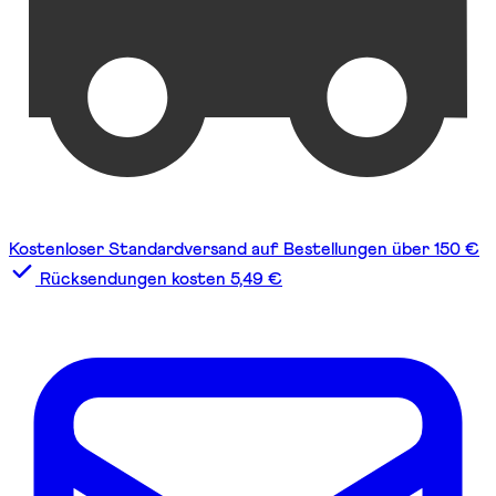
Kostenloser Standardversand auf Bestellungen über 150 €
Rücksendungen kosten 5,49 €