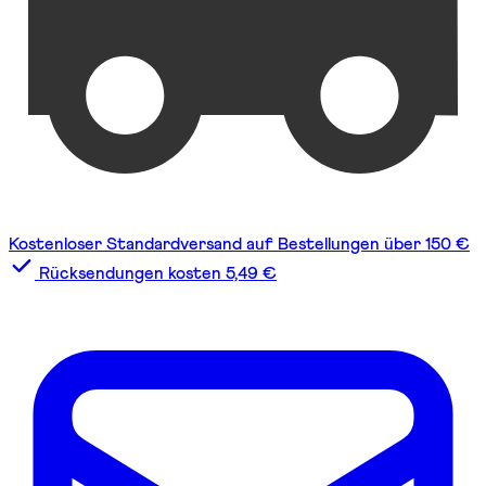
Kostenloser Standardversand auf Bestellungen über 150 €
Rücksendungen kosten 5,49 €