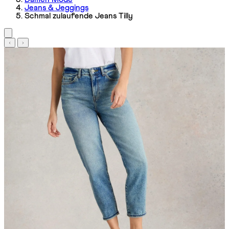
Jeans & Jeggings
Schmal zulaufende Jeans Tilly