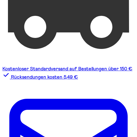
Kostenloser Standardversand auf Bestellungen über 150 €
Rücksendungen kosten 5,49 €