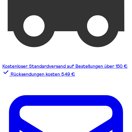
Kostenloser Standardversand auf Bestellungen über 150 €
Rücksendungen kosten 5,49 €