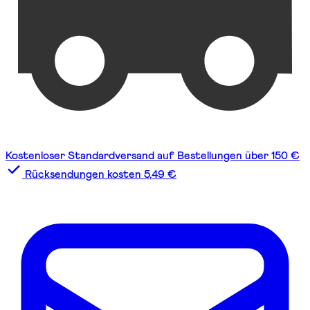
Kostenloser Standardversand auf Bestellungen über 150 €
Rücksendungen kosten 5,49 €