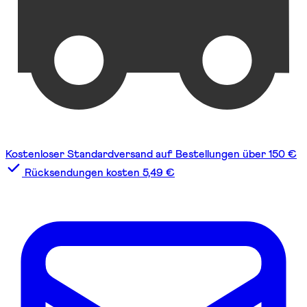
Kostenloser Standardversand auf Bestellungen über 150 €
Rücksendungen kosten 5,49 €