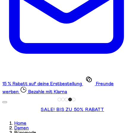
15 % Rabatt auf deine Erstbestellung
Freunde
werben
Bezahle mit Klarna
SALE! BIS ZU 50% RABATT
Home
Damen
Büromode