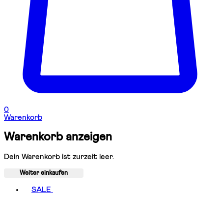
0
Warenkorb
Warenkorb anzeigen
Dein Warenkorb ist zurzeit leer.
Weiter einkaufen
Toggle basket menu
SALE