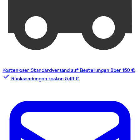
Kostenloser Standardversand auf Bestellungen über 150 €
Rücksendungen kosten 5,49 €