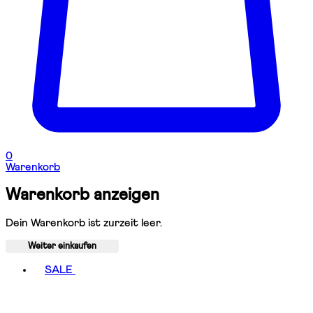
0
Warenkorb
Warenkorb anzeigen
Dein Warenkorb ist zurzeit leer.
Weiter einkaufen
Toggle basket menu
SALE