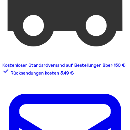
Kostenloser Standardversand auf Bestellungen über 150 €
Rücksendungen kosten 5,49 €