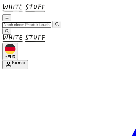
•
EUR
Konto