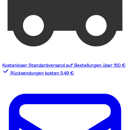
Kostenloser Standardversand auf Bestellungen über 150 €
Rücksendungen kosten 5,49 €