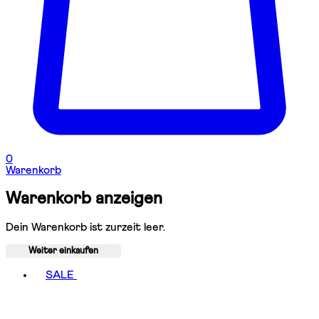
0
Warenkorb
Warenkorb anzeigen
Dein Warenkorb ist zurzeit leer.
Weiter einkaufen
Toggle basket menu
SALE