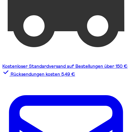
Kostenloser Standardversand auf Bestellungen über 150 €
Rücksendungen kosten 5,49 €