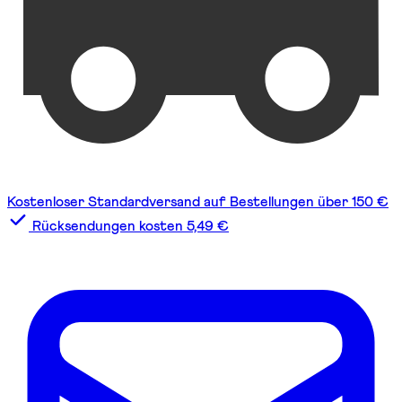
Kostenloser Standardversand auf Bestellungen über 150 €
Rücksendungen kosten 5,49 €