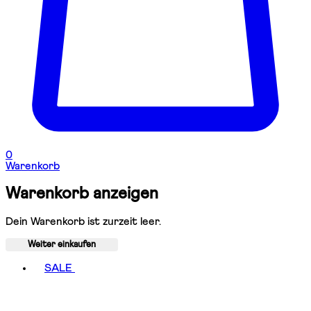
0
Warenkorb
Warenkorb anzeigen
Dein Warenkorb ist zurzeit leer.
Weiter einkaufen
Toggle basket menu
SALE