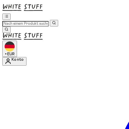
•
EUR
Konto