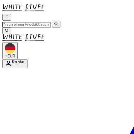
•
EUR
Konto