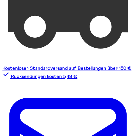
Kostenloser Standardversand auf Bestellungen über 150 €
Rücksendungen kosten 5,49 €