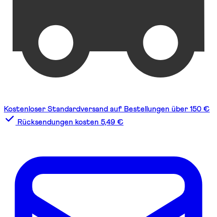
Kostenloser Standardversand auf Bestellungen über 150 €
Rücksendungen kosten 5,49 €