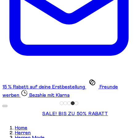
15 % Rabatt auf deine Erstbestellung
Freunde
werben
Bezahle mit Klarna
SALE! BIS ZU 50% RABATT
Home
Herren
Herren Mode