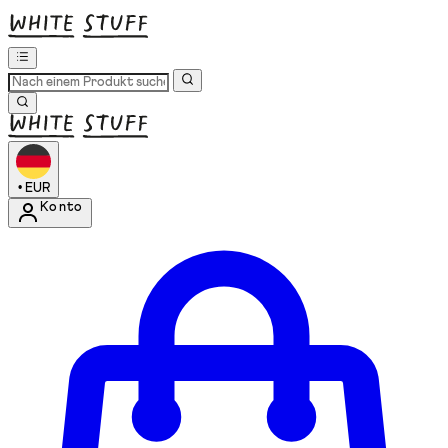
•
EUR
Konto
Kontomenü aufrufen