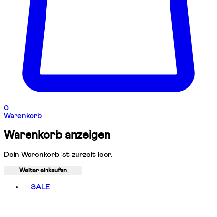
0
Warenkorb
Warenkorb anzeigen
Dein Warenkorb ist zurzeit leer.
Weiter einkaufen
Toggle basket menu
SALE