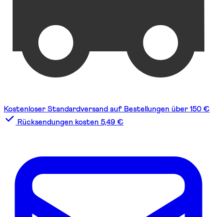
Kostenloser Standardversand auf Bestellungen über 150 €
Rücksendungen kosten 5,49 €