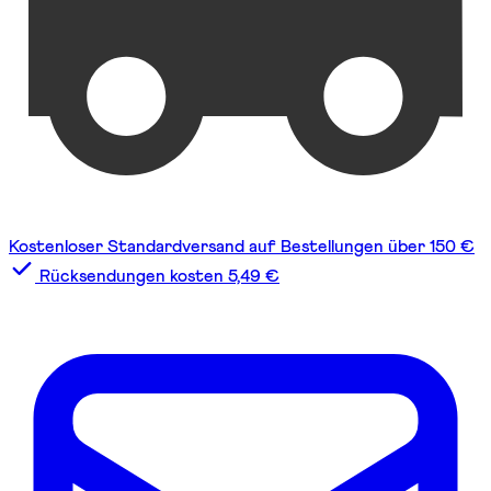
Kostenloser Standardversand auf Bestellungen über 150 €
Rücksendungen kosten 5,49 €