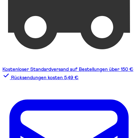
Kostenloser Standardversand auf Bestellungen über 150 €
Rücksendungen kosten 5,49 €