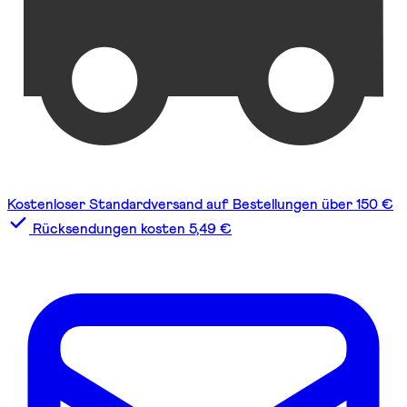
Kostenloser Standardversand auf Bestellungen über 150 €
Rücksendungen kosten 5,49 €