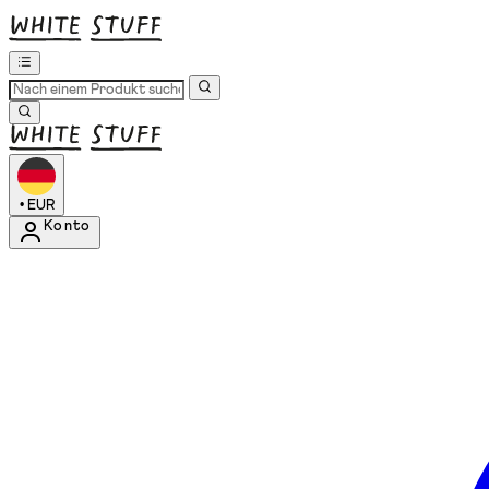
•
EUR
Konto