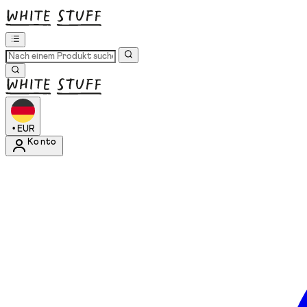
•
EUR
Konto