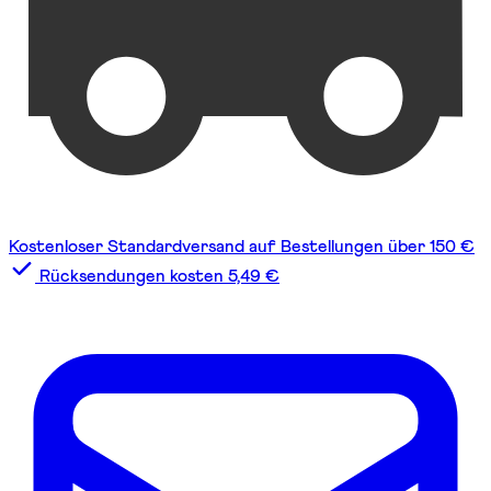
Kostenloser Standardversand auf Bestellungen über 150 €
Rücksendungen kosten 5,49 €