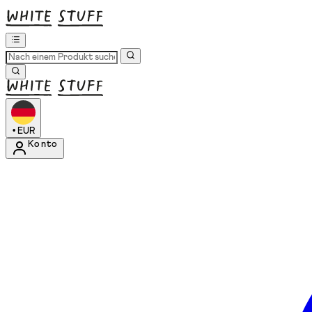
•
EUR
Konto