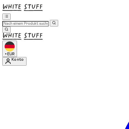
•
EUR
Konto