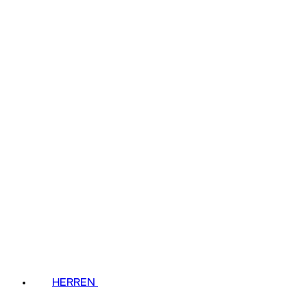
HERREN