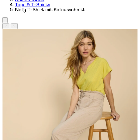
Tops & T-Shirts
Nelly T-Shirt mit Keilausschnitt