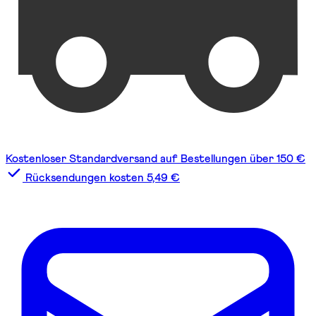
Kostenloser Standardversand auf Bestellungen über 150 €
Rücksendungen kosten 5,49 €