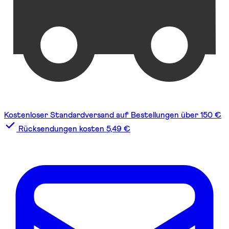
Kostenloser Standardversand auf Bestellungen über 150 €
Rücksendungen kosten 5,49 €