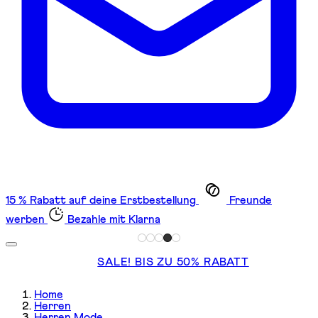
15 % Rabatt auf deine Erstbestellung
Freunde
werben
Bezahle mit Klarna
SALE! BIS ZU 50% RABATT
Home
Herren
Herren Mode