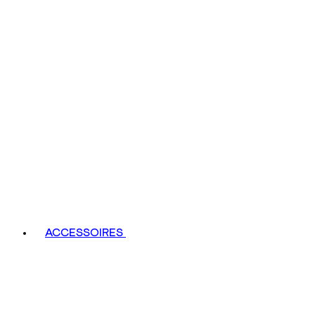
ACCESSOIRES