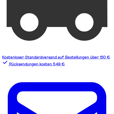
Kostenloser Standardversand auf Bestellungen über 150 €
Rücksendungen kosten 5,49 €