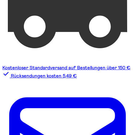
Kostenloser Standardversand auf Bestellungen über 150 €
Rücksendungen kosten 5,49 €