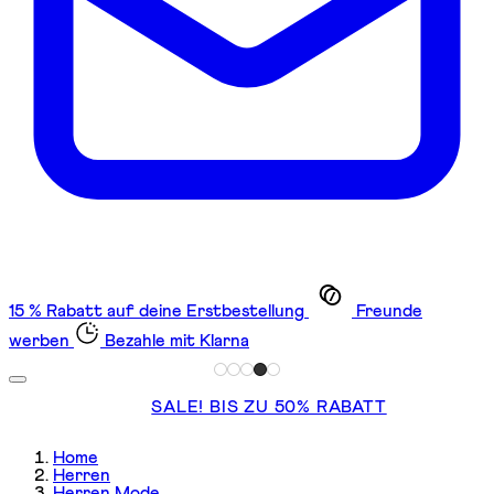
15 % Rabatt auf deine Erstbestellung
Freunde
werben
Bezahle mit Klarna
SALE! BIS ZU 50% RABATT
Home
Herren
Herren Mode