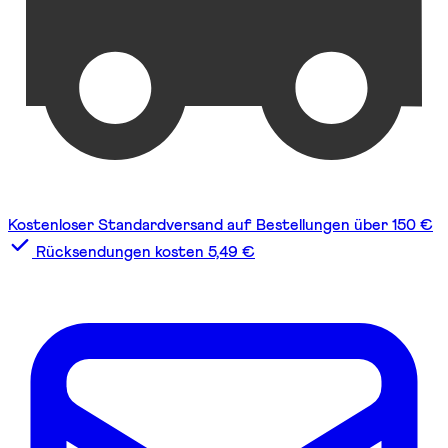
Kostenloser Standardversand auf Bestellungen über 150 €
Rücksendungen kosten 5,49 €