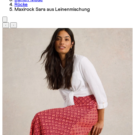
Röcke
Maxirock Sara aus Leinenmischung