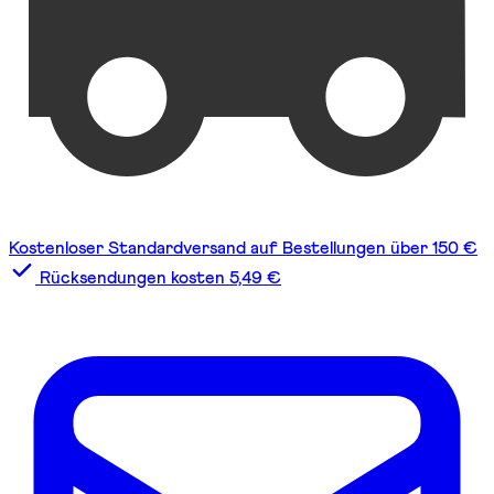
Kostenloser Standardversand auf Bestellungen über 150 €
Rücksendungen kosten 5,49 €