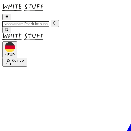
•
EUR
Konto